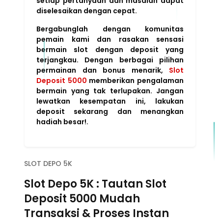
setiap pertanyaan dan masalah dapat
diselesaikan dengan cepat.
Bergabunglah dengan komunitas
pemain kami dan rasakan sensasi
bermain slot dengan deposit yang
terjangkau. Dengan berbagai pilihan
permainan dan bonus menarik,
Slot
Deposit 5000
memberikan pengalaman
bermain yang tak terlupakan. Jangan
lewatkan kesempatan ini, lakukan
deposit sekarang dan menangkan
hadiah besar!.
SLOT DEPO 5K
Slot Depo 5K : Tautan Slot
Deposit 5000 Mudah
Transaksi & Proses Instan