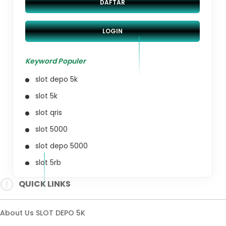
DAFTAR
LOGIN
Keyword Populer
slot depo 5k
slot 5k
slot qris
slot 5000
slot depo 5000
slot 5rb
slot depo 5rb
QUICK LINKS
depo 5k
depo 5000
About Us SLOT DEPO 5K