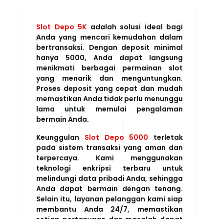
Slot Depo 5K
adalah solusi ideal bagi
Anda yang mencari kemudahan dalam
bertransaksi. Dengan deposit minimal
hanya 5000, Anda dapat langsung
menikmati berbagai permainan slot
yang menarik dan menguntungkan.
Proses deposit yang cepat dan mudah
memastikan Anda tidak perlu menunggu
lama untuk memulai pengalaman
bermain Anda.
Keunggulan
Slot Depo 5000
terletak
pada sistem transaksi yang aman dan
terpercaya. Kami menggunakan
teknologi enkripsi terbaru untuk
melindungi data pribadi Anda, sehingga
Anda dapat bermain dengan tenang.
Selain itu, layanan pelanggan kami siap
membantu Anda 24/7, memastikan