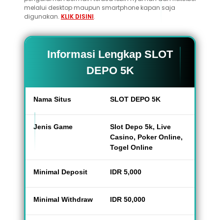
melalui desktop maupun smartphone kapan saja
digunakan.
KLIK DISINI
.
Informasi Lengkap SLOT
DEPO 5K
Nama Situs
SLOT DEPO 5K
Jenis Game
Slot Depo 5k, Live
Casino, Poker Online,
Togel Online
Minimal Deposit
IDR 5,000
Minimal Withdraw
IDR 50,000