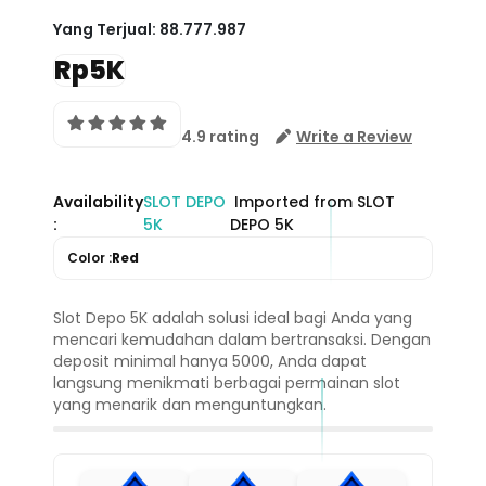
Yang Terjual:
88.777.987
Rp5K
4.9 rating
Write a Review
Availability
SLOT DEPO
Imported from SLOT
:
5K
DEPO 5K
Color :
Red
Slot Depo 5K adalah solusi ideal bagi Anda yang
mencari kemudahan dalam bertransaksi. Dengan
deposit minimal hanya 5000, Anda dapat
langsung menikmati berbagai permainan slot
yang menarik dan menguntungkan.