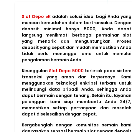
Slot Depo 5K
adalah solusi ideal bagi Anda yang
mencari kemudahan dalam bertransaksi. Dengan
deposit minimal hanya 5000, Anda dapat
langsung menikmati berbagai permainan slot
yang menarik dan menguntungkan. Proses
deposit yang cepat dan mudah memastikan Anda
tidak perlu menunggu lama untuk memulai
pengalaman bermain Anda.
Keunggulan
Slot Depo 5000
terletak pada sistem
transaksi yang aman dan terpercaya. Kami
menggunakan teknologi enkripsi terbaru untuk
melindungi data pribadi Anda, sehingga Anda
dapat bermain dengan tenang. Selain itu, layanan
pelanggan kami siap membantu Anda 24/7,
memastikan setiap pertanyaan dan masalah
dapat diselesaikan dengan cepat.
Bergabunglah dengan komunitas pemain kami
dan rasakan sensasi bermain slot dengan deposit