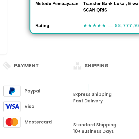
Metode Pembayaran
Transfer Bank Lokal, E-wal
SCAN QRIS
Rating
★★★★★
— 88,777,9
PAYMENT
SHIPPING
Paypal
Express Shipping
Fast Delivery
Visa
Mastercard
Standard Shipping
10+ Business Days